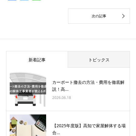
新着記事
トピックス
カーポート撤去の方法・費用を徹底解
説！高...
2026.06.18
【2025年度版】高知で家屋解体する場
合...