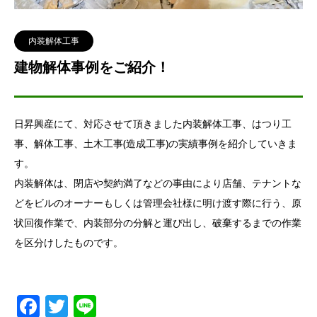
内装解体工事
建物解体事例をご紹介！
日昇興産にて、対応させて頂きました内装解体工事、はつり工
事、解体工事、土木工事(造成工事)の実績事例を紹介していきま
す。
内装解体は、閉店や契約満了などの事由により店舗、テナントな
どをビルのオーナーもしくは管理会社様に明け渡す際に行う、原
状回復作業で、内装部分の分解と運び出し、破棄するまでの作業
を区分けしたものです。
Facebook
Twitter
Line