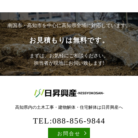
南国市・高知市を中心に高知県全域に対応しています。
お見積もりは無料です。
まずは、お気軽にご相談ください。
担当者が現地にお伺い致します!
高知県内の土木工事・建物解体・住宅解体は日昇興産へ
TEL:088-856-9844
お問合せ