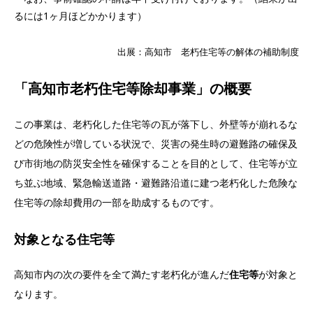
るには1ヶ月ほどかかります）
出展：高知市 老朽住宅等の解体の補助制度
「高知市老朽住宅等除却事業」の概要
この事業は、老朽化した住宅等の瓦が落下し、外壁等が崩れるな
どの危険性が増している状況で、災害の発生時の避難路の確保及
び市街地の防災安全性を確保することを目的として、住宅等が立
ち並ぶ地域、緊急輸送道路・避難路沿道に建つ老朽化した危険な
住宅等の除却費用の一部を助成するものです。
対象となる住宅等
高知市内の次の要件を全て満たす老朽化が進んだ
住宅等
が対象と
なります。