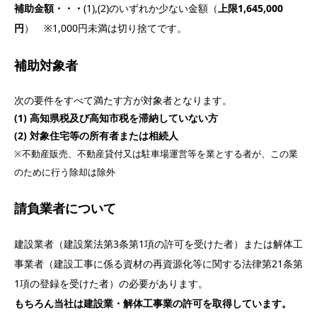
補助金額・・・
(1),(2)のいずれか少ない金額（
上限1,645,000
円
） ※1,000円未満は切り捨てです。
補助対象者
次の要件をすべて満たす方が対象者となります。
(1) 高知県税及び高知市税を滞納していない方
(2) 対象住宅等の所有者または相続人
※不動産販売、不動産貸付又は駐車場運営等を業とする者が、この業
のために行う除却は除外​
請負業者について
建設業者（建設業法第3条第1項の許可を受けた者）または解体工
事業者（建設工事に係る資材の再資源化等に関する法律第21条第
1項の登録を受けた者）の必要があります。
もちろん当社は建設業・解体工事業の許可を取得しています。