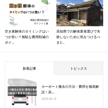
空き家解体のタイミングはい
高知県での解体業者選びで失
つが良い？無駄な費用削減の
敗しないために気をつけるべ
ポイ...
き2...
新着記事
トピックス
カーポート撤去の方法・費用を徹底解
説！高...
2026.06.18