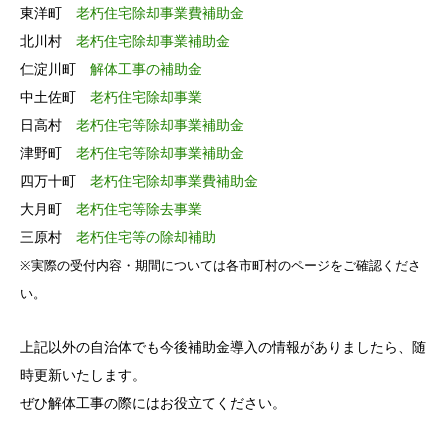
東洋町
老朽住宅除却事業費補助金
北川村
老朽住宅除却事業補助金
仁淀川町
解体工事の補助金
中土佐町
老朽住宅除却事業
日高村
老朽住宅等除却事業補助金
津野町
老朽住宅等除却事業補助金
四万十町
老朽住宅除却事業費補助金
大月町
老朽住宅等除去事業
三原村
老朽住宅等の除却補助
※実際の受付内容・期間については各市町村のページをご確認くださ
い。
上記以外の自治体でも今後補助金導入の情報がありましたら、随
時更新いたします。
ぜひ解体工事の際にはお役立てください。