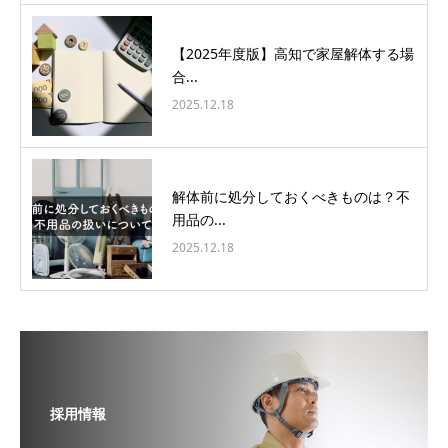
【2025年度版】高知で家屋解体する場
合...
2025.12.18
解体前に処分しておくべきものは？不
用品の...
2025.12.18
採用情報