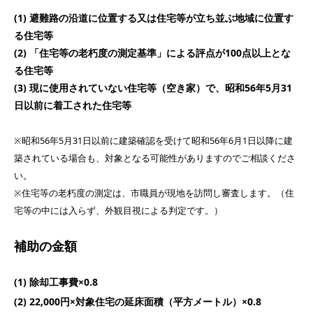
(1) 避難路の沿道に位置する又は住宅等が立ち並ぶ地域に位置す
る住宅等
(2) 「住宅等の老朽度の測定基準」による評点が100点以上とな
る住宅等
(3) 現に使用されていない住宅等（空き家）で、昭和56年5月31
日以前に着工された住宅等
※昭和56年5月31日以前に建築確認を受けて昭和56年6月1日以降に建
築されている場合も、対象となる可能性がありますのでご相談くださ
い。
​※住宅等の老朽度の測定は、市職員が現地を訪問し審査します。（住
宅等の中には入らず、外観目視による判定です。）
補助の金額
(1) 除却工事費×0.8
(2) 22,000円×対象住宅の延床面積（平方メートル）×0.8