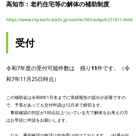
高知市：老朽住宅等の解体の補助制度
http
s://www.city.kochi.kochi.jp/soshiki/58/roukyuh271011.html
受付
令和7年度の受付可能件数は 残り
11
件です。（令
和7年11月25日時点）
この補助金は令和8年1月末までに実績報告の提出が必要ですの
で、予算があっても交付申請は12月末で締切ます。
事前確認の判定が100点以上ついている方で解体をお考えの方
はお早目に申請をお願いします。
なお、事前確認の申請は年中受け付けております。（結果が出