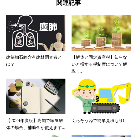
関連記事
建築物石綿含有建材調査者と
【解体と固定資産税】知らな
は？
いと損する税制度について解
説|...
【2024年度版】高知で家屋解
くらそうねで簡単見積もり!
体の場合、補助金が使えます...