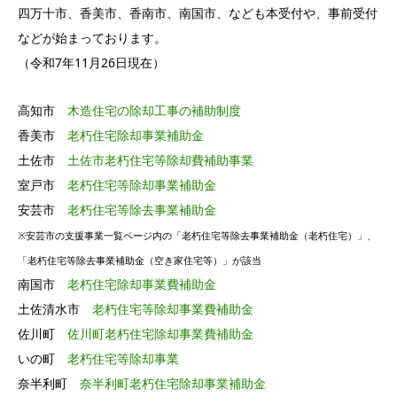
四万十市、香美市、香南市、南国市、なども本受付や、事前受付
などが始まっております。
（令和7年11月26日現在）
高知市
木造住宅の除却工事の補助制度
香美市
老朽住宅除却事業補助金
土佐市
土佐市老朽住宅等除却費補助事業
室戸市
老朽住宅等除却事業補助金
安芸市
老朽住宅等除去事業補助金
※安芸市の支援事業一覧ページ内の「老朽住宅等除去事業補助金（老朽住宅）」、
「老朽住宅等除去事業補助金（空き家住宅等）」が該当
南国市
老朽住宅除却事業費補助金
土佐清水市
老朽住宅等除却事業費補助金
佐川町
佐川町老朽住宅除却事業費補助金
いの町
老朽住宅等除却事業
奈半利町
奈半利町老朽住宅除却事業補助金