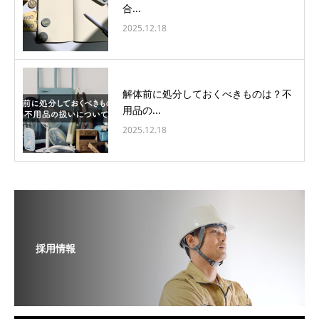
合...
2025.12.18
解体前に処分しておくべきものは？不
用品の...
2025.12.18
採用情報