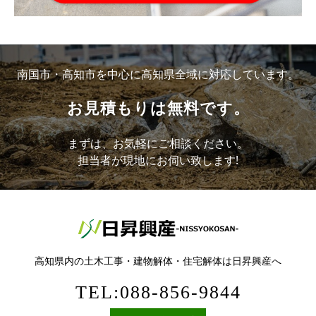
南国市・高知市を中心に高知県全域に対応しています。
お見積もりは無料です。
まずは、お気軽にご相談ください。
担当者が現地にお伺い致します!
高知県内の土木工事・建物解体・住宅解体は日昇興産へ
TEL:088-856-9844