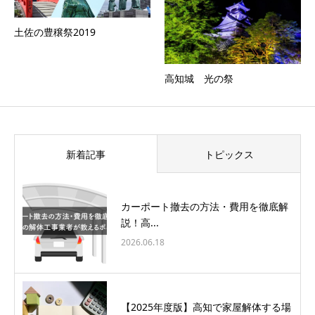
土佐の豊穣祭2019
高知城 光の祭
新着記事
トピックス
カーポート撤去の方法・費用を徹底解
説！高...
2026.06.18
【2025年度版】高知で家屋解体する場