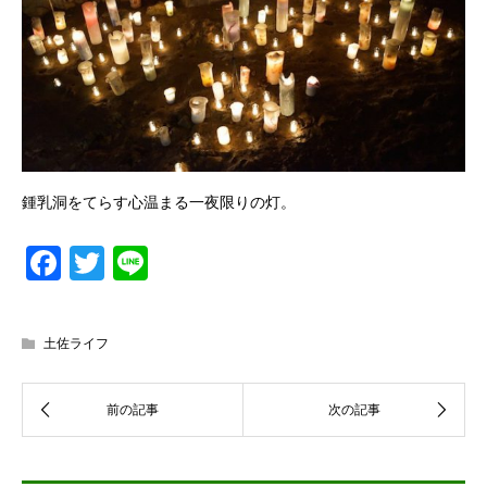
鍾乳洞をてらす心温まる一夜限りの灯。
Facebook
Twitter
Line
土佐ライフ