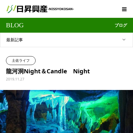
BLOG
ブログ
最新記事
土佐ライフ
龍河洞Night＆Candle Night
2019.11.27