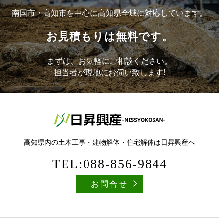
南国市・高知市を中心に高知県全域に対応しています。
お見積もりは無料です。
まずは、お気軽にご相談ください。
担当者が現地にお伺い致します!
高知県内の土木工事・建物解体・住宅解体は日昇興産へ
TEL:088-856-9844
お問合せ