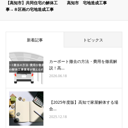
【高知市】共同住宅の解体工
高知市 宅地造成工事
事→８区画の宅地造成工事
新着記事
トピックス
カーポート撤去の方法・費用を徹底解
説！高...
2026.06.18
【2025年度版】高知で家屋解体する場
合...
2025.12.18