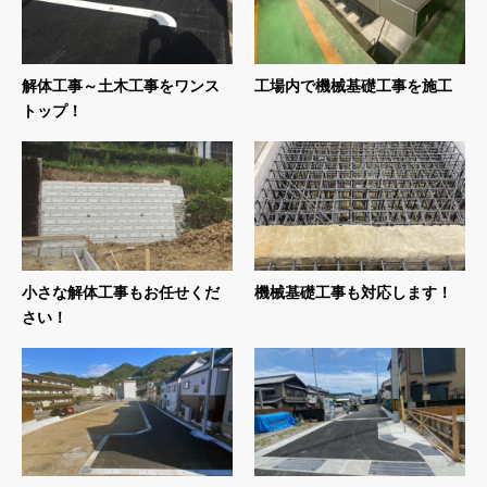
解体工事～土木工事をワンス
工場内で機械基礎工事を施工
トップ！
小さな解体工事もお任せくだ
機械基礎工事も対応します！
さい！