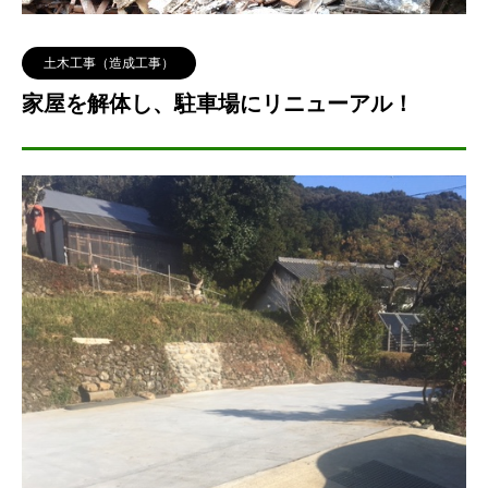
土木工事（造成工事）
家屋を解体し、駐車場にリニューアル！